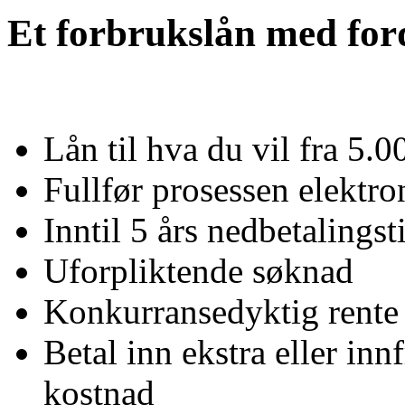
Et forbrukslån med for
Lån til hva du vil fra 5.
Fullfør prosessen elekt
Inntil 5 års nedbetalingst
Uforpliktende søknad
Konkurransedyktig rente 
Betal inn ekstra eller innf
kostnad