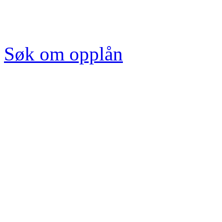
Søk om opplån