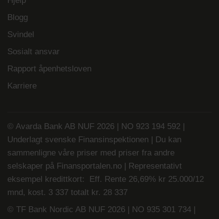
Hjelp
Blogg
Svindel
Sosialt ansvar
Rapport åpenhetsloven
Karriere
© Avarda Bank AB NUF 2026 | NO 923 194 592 |
Underlagt svenske Finansinspektionen | Du kan
sammenligne våre priser med priser fra andre
selskaper på
Finansportalen.no
| Representativt
eksempel kredittkort: Eff. Rente 26,69% kr 25.000/12
mnd, kost. 3 337 totalt kr. 28 337
© TF Bank Nordic AB NUF 2026 | NO 935 301 734 |