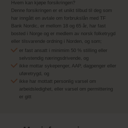
Hvem kan kjøpe forsikringen?
Denne forsikringen er et unikt tilbud til deg som
har inngått en avtale om forbrukslån med TF
Bank Nordic, er mellom 18 og 65 år, har fast
bosted i Norge og er medlem av norsk folketrygd
eller tilsvarende ordning i Norden, og som;
er fast ansatt i minimim 50 % stilling eller
selvstendig næringsdrivende, og
ikke mottar sykepenger, AAP, dagpenger eller
uføretrygd, og
ikke har mottatt personlig varsel om
arbeidsledighet, eller varsel om permittering
er gitt