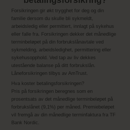
Forsikringen gir økt trygghet for deg og din
familie dersom du skulle bli sykmeldt,
arbeidsledig eller permittert, innlagt på sykehus
eller falle fra. Forsikringen dekker det månedlige
terminbeløpet på din forbrukslånavtale ved
sykmelding, arbeidsledighet, permittering eller
sykehusopphold. Ved tap av liv dekkes
utestående balanse på ditt forbrukslån.
Låneforsikringen tilbys av AmTrust.
Hva koster betalingsforsikringen?
Pris på forsikringen beregnes som en
prosentsats av det månedlige terminbeløpet på
forbrukslånet (9,1%) per måned. Premiebeløpet
vil fremgå av din månedlige terminfaktura fra TF
Bank Nordic.