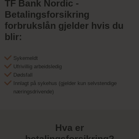
TF Bank Nordic -
Betalingsforsikring
forbrukslån gjelder hvis du
blir:
Sykemeldt
Ufrivillig arbeidsledig
Dødsfall
Innlagt på sykehus (gjelder kun selvstendige
næringsdrivende)
Hva er
betalingsforsikring?