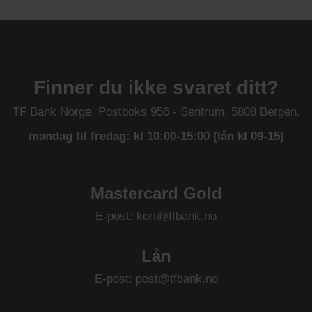
Finner du ikke svaret ditt?
TF Bank Norge, Postboks 956 - Sentrum, 5808 Bergen.
mandag til fredag: kl 10:00-15:00 (lån kl 09-15)
Mastercard Gold
E-post: kort@tfbank.no
Lån
E-post: post@tfbank.no