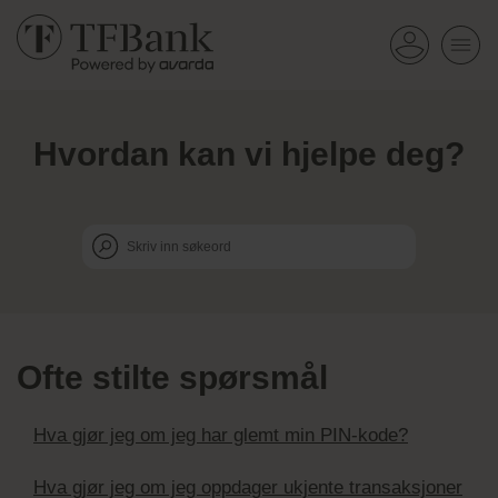
Hvordan kan vi hjelpe deg?
Ofte stilte spørsmål
Hva gjør jeg om jeg har glemt min PIN-kode?
Hva gjør jeg om jeg oppdager ukjente transaksjoner