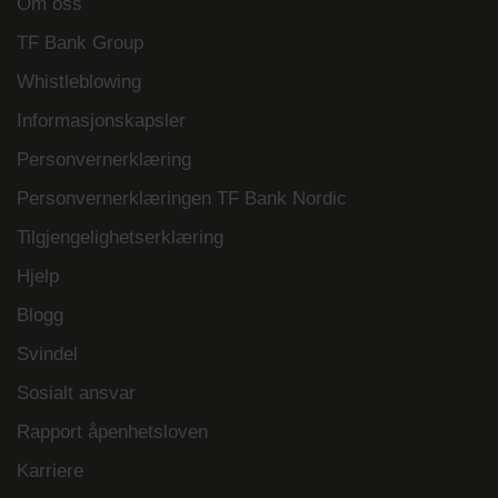
Om oss
TF Bank Group
Whistleblowing
Informasjonskapsler
Personvernerklæring
Personvernerklæringen TF Bank Nordic
Tilgjengelighetserklæring
Hjelp
Blogg
Svindel
Sosialt ansvar
Rapport åpenhetsloven
Karriere