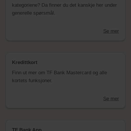
kategoriene? Da finner du det kanskje her under
generelle spørsmål.
Se mer
Kredittkort
Finn ut mer om TF Bank Mastercard og alle
kortets funksjoner.
Se mer
TF Bank App