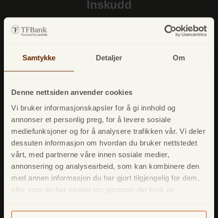
Inskudd
E-post: innskudd@tfbank.no
Samtykke
Detaljer
Om
Denne nettsiden anvender cookies
Vi bruker informasjonskapsler for å gi innhold og
annonser et personlig preg, for å levere sosiale
mediefunksjoner og for å analysere trafikken vår. Vi deler
dessuten informasjon om hvordan du bruker nettstedet
vårt, med partnerne våre innen sosiale medier,
annonsering og analysearbeid, som kan kombinere den
med annen informasjon du har gjort tilgjengelig for dem,
eller som de har samlet inn gjennom din bruk av
tjenestene deres.