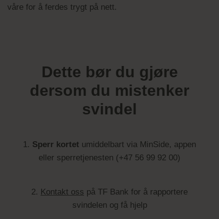
våre for å ferdes trygt på nett.
Dette bør du gjøre
dersom du mistenker
svindel
1.
Sperr kortet
umiddelbart via MinSide, appen
eller sperretjenesten (+47 56 99 92 00)
2.
Kontakt oss
på TF Bank for å rapportere
svindelen og få hjelp