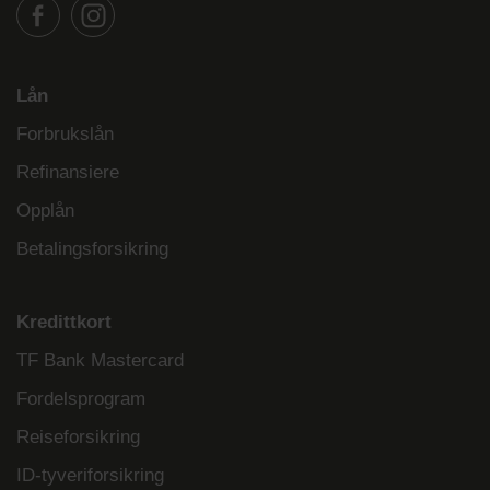
Lån
Forbrukslån
Refinansiere
Opplån
Betalingsforsikring
Kredittkort
TF Bank Mastercard
Fordelsprogram
Reiseforsikring
ID-tyveriforsikring