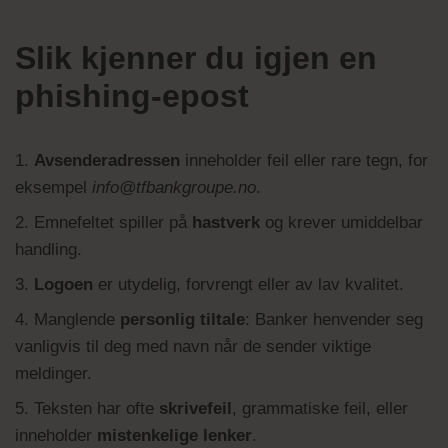
Slik kjenner du igjen en
phishing-epost
1.
Avsenderadressen
inneholder feil eller rare tegn, for
eksempel
info@tfbankgroupe.no
.
2. Emnefeltet spiller på
hastverk
og krever umiddelbar
handling.
3.
Logoen
er utydelig, forvrengt eller av lav kvalitet.
4. Manglende
personlig tiltale
: Banker henvender seg
vanligvis til deg med navn når de sender viktige
meldinger.
5. Teksten har ofte
skrivefeil
, grammatiske feil, eller
inneholder
mistenkelige lenker
.