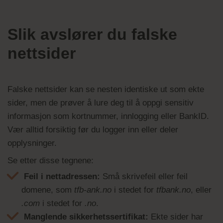
Slik avslører du falske
nettsider
Falske nettsider kan se nesten identiske ut som ekte
sider, men de prøver å lure deg til å oppgi sensitiv
informasjon som kortnummer, innlogging eller BankID.
Vær alltid forsiktig før du logger inn eller deler
opplysninger.
Se etter disse tegnene:
Feil i nettadressen:
Små skrivefeil eller feil
domene, som
tfb-ank.no
i stedet for
tfbank.no
, eller
.com
i stedet for
.no
.
Manglende sikkerhetssertifikat:
Ekte sider har