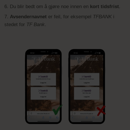
6. Du blir bedt om å gjøre noe innen en
kort tidsfrist
.
7.
Avsendernavnet
er feil, for eksempel
TFBANK
i
stedet for
TF Bank
.