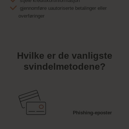
stjele kredittkortinformasjon
gjennomføre uautoriserte betalinger eller
overføringer
Hvilke er de vanligste
svindelmetodene?
Phishing-eposter