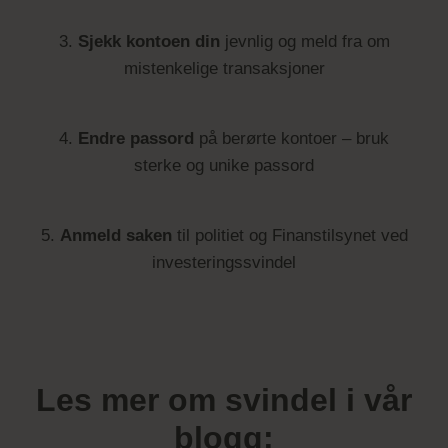
3.
Sjekk kontoen din
jevnlig og meld fra om
mistenkelige transaksjoner
4.
Endre passord
på berørte kontoer – bruk
sterke og unike passord
5.
Anmeld saken
til politiet og Finanstilsynet ved
investeringssvindel
Les mer om svindel i vår
blogg: