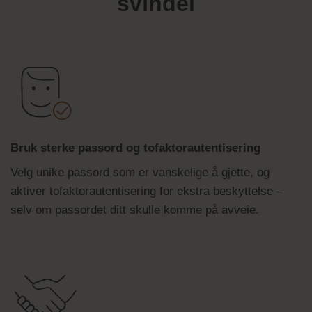
svindel
Bruk sterke passord og tofaktorautentisering
Velg unike passord som er vanskelige å gjette, og
aktiver tofaktorautentisering for ekstra beskyttelse –
selv om passordet ditt skulle komme på avveie.