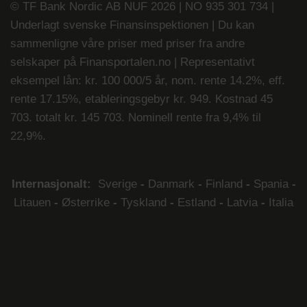
© TF Bank Nordic AB NUF 2026 | NO 935 301 734 |
Underlagt svenske Finansinspektionen | Du kan
sammenligne våre priser med priser fra andre
selskaper på
Finansportalen.no
|
Representativt
eksempel lån: kr. 100 000/5 år, nom. rente 14.2%, eff.
rente 17.15%, etableringsgebyr kr. 949. Kostnad 45
703. totalt kr. 145 703. Nominell rente fra 9,4% til
22,9%.
Internasjonalt:
Sverige
-
Danmark
-
Finland
-
Spania
-
Litauen
-
Østerrike
-
Tyskland
-
Estland
-
Latvia
-
Italia