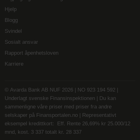
Hjelp
Blogg
Svindel
Sosialt ansvar
Rapport åpenhetsloven
Karriere
© Avarda Bank AB NUF 2026 | NO 923 194 592 |
Underlagt svenske Finansinspektionen | Du kan
sammenligne våre priser med priser fra andre
selskaper på
Finansportalen.no
| Representativt
eksempel kredittkort: Eff. Rente 26,69% kr 25.000/12
mnd, kost. 3 337 totalt kr. 28 337