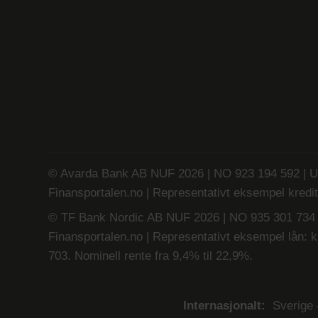
© Avarda Bank AB NUF 2026 | NO 923 194 592 | Un
Finansportalen.no
| Representativt eksempel kredit
© TF Bank Nordic AB NUF 2026 | NO 935 301 734 | 
Finansportalen.no
|
Representativt eksempel lån: kr
703. Nominell rente fra 9,4% til 22,9%.
Internasjonalt:
Sverige