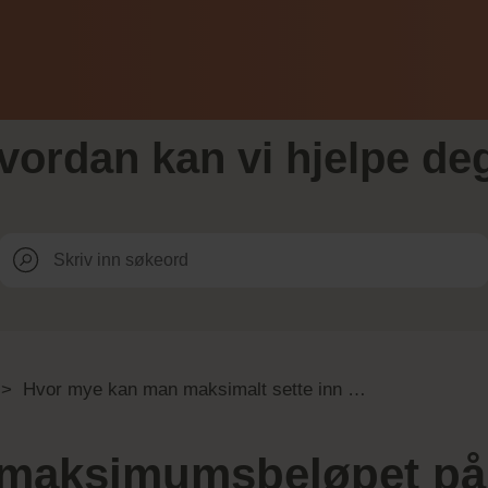
vordan kan vi hjelpe de
>
Hvor mye kan man maksimalt sette inn på konto?
 maksimumsbeløpet på