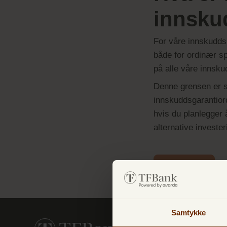
innsku
For våre innskudds
både for ordinær s
på alle våre innsku
Denne grensen er sa
innskuddsgarantior
hvis du planlegger 
alternative investe
Tilbake
Samtykke