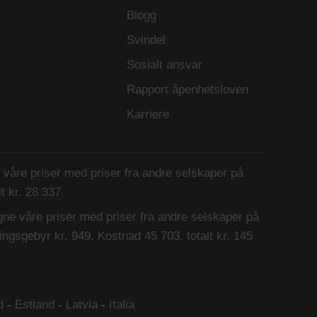
Blogg
Svindel
Sosialt ansvar
Rapport åpenhetsloven
Karriere
åre priser med priser fra andre selskaper på
t kr. 28 337
e våre priser med priser fra andre selskaper på
ingsgebyr kr. 949. Kostnad 45 703. totalt kr. 145
d
-
Estland
-
Latvia
-
Italia