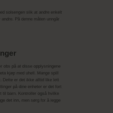
ed solsengen slik at andre enkelt
 for andre. På denne måten unngår
inger
Vær obs på at disse opplysningene
reta kjøp med uhell. Mange spill
Dette er det ikke alltid like lett
linger på dine enheter er det fort
til barn. Kontroller også hvilke
gge det inn, men sørg for å legge