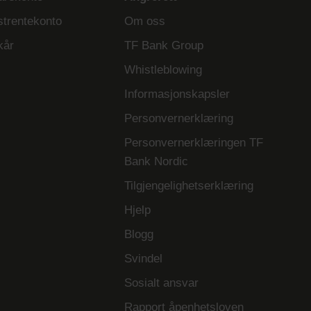
strentekonto
Om oss
kår
TF Bank Group
Whistleblowing
Informasjonskapsler
Personvernerklæring
Personvernerklæringen TF
Bank Nordic
Tilgjengelighetserklæring
Hjelp
Blogg
Svindel
Sosialt ansvar
Rapport åpenhetsloven