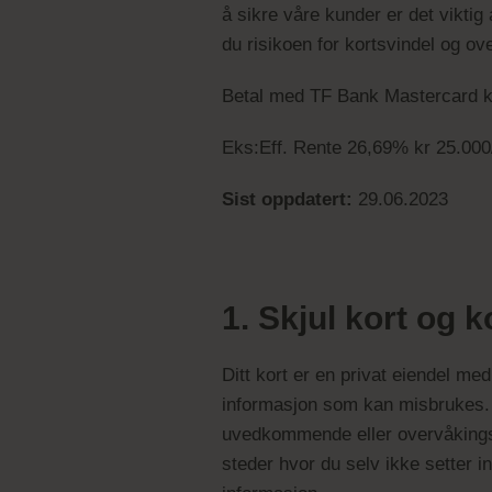
å sikre våre kunder er det viktig
du risikoen for kortsvindel og ov
Betal med TF Bank Mastercard kre
Eks:Eff. Rente 26,69% kr 25.000/
Sist oppdatert:
29.06.2023
1. Skjul kort og 
Ditt kort er en privat eiendel m
informasjon som kan misbrukes. Nå
uvedkommende eller overvåkingska
steder hvor du selv ikke setter i