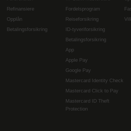
Refinansiere
Fordelsprogram
Fa
Opplån
Reiseforsikring
Vil
Betalingsforsikring
ID-tyveriforsikring
Betalingsforsikring
App
Apple Pay
Google Pay
Mastercard Identity Check
Mastercard Click to Pay
Mastercard ID Theft
Protection