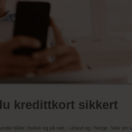
du kredittkort sikkert
ndle både i butikk og på nett, i utland og i Norge. Selv om vi