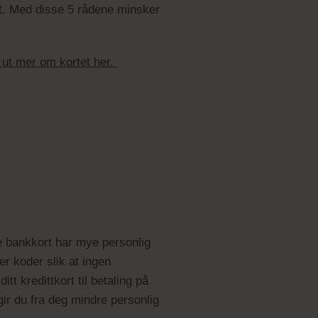
ort. Med disse 5 rådene minsker
 ut mer om kortet her.
ge bankkort har mye personlig
er koder slik at ingen
t kredittkort til betaling på
gir du fra deg mindre personlig