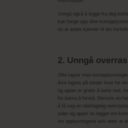
informasjon.
Unngå også å legge fra deg korte
kan fange opp dine kortopplysning
du at andre kjenner til din kort
2. Unngå overras
Ofte lagrer man kortopplysninger
ikke lagres på steder hvor for ek
og apper er gratis å laste ned, me
for barna å forstå. Dersom du har 
å få seg en ubehagelig overraskel
sider og apper du legger inn kort
inn opplysningene selv etter at d