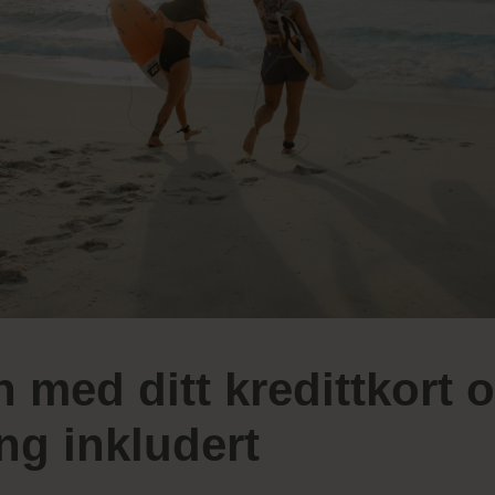
n med ditt kredittkort o
ing inkludert