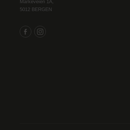
Markeveien 1A,
5012 BERGEN