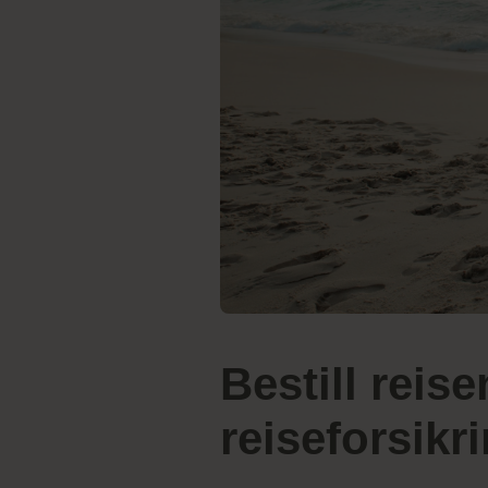
Bestill reise
reiseforsikr