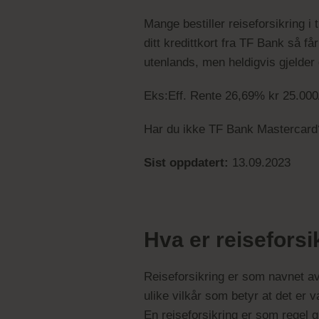
Mange bestiller reiseforsikring i
ditt kredittkort fra TF Bank så f
utenlands, men heldigvis gjelder 
Eks:
Eff. Rente 26,69% kr 25.000/
Har du ikke TF Bank Mastercard
Sist oppdatert:
13.09.2023
Hva er reiseforsi
Reiseforsikring er som navnet avs
ulike vilkår som betyr at det er v
En reiseforsikring er som regel g