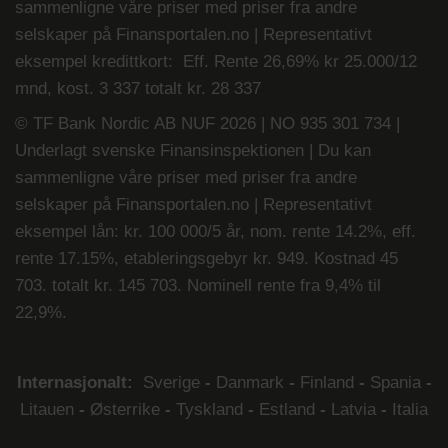
sammenligne våre priser med priser fra andre
selskaper på
Finansportalen.no
| Representativt
eksempel kredittkort: Eff. Rente 26,69% kr 25.000/12
mnd, kost. 3 337 totalt kr. 28 337
© TF Bank Nordic AB NUF 2026 | NO 935 301 734 |
Underlagt svenske Finansinspektionen | Du kan
sammenligne våre priser med priser fra andre
selskaper på
Finansportalen.no
|
Representativt
eksempel lån: kr. 100 000/5 år, nom. rente 14.2%, eff.
rente 17.15%, etableringsgebyr kr. 949. Kostnad 45
703. totalt kr. 145 703. Nominell rente fra 9,4% til
22,9%.
Internasjonalt:
Sverige
-
Danmark
-
Finland
-
Spania
-
Litauen
-
Østerrike
-
Tyskland
-
Estland
-
Latvia
-
Italia