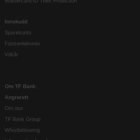
Mastercard ID Theft Protection
Innskudd
Sparekonto
Fastrentekonto
Vilkår
Om TF Bank
Angrerett
Om oss
TF Bank Group
Whistleblowing