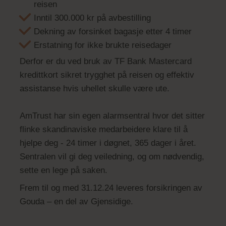
reisen
Inntil 300.000 kr på avbestilling
Dekning av forsinket bagasje etter 4 timer
Erstatning for ikke brukte reisedager
Derfor er du ved bruk av TF Bank Mastercard
kredittkort sikret trygghet på reisen og effektiv
assistanse hvis uhellet skulle være ute.
AmTrust har sin egen alarmsentral hvor det sitter
flinke skandinaviske medarbeidere klare til å
hjelpe deg - 24 timer i døgnet, 365 dager i året.
Sentralen vil gi deg veiledning, og om nødvendig,
sette en lege på saken.
Frem til og med 31.12.24 leveres forsikringen av
Gouda – en del av Gjensidige.