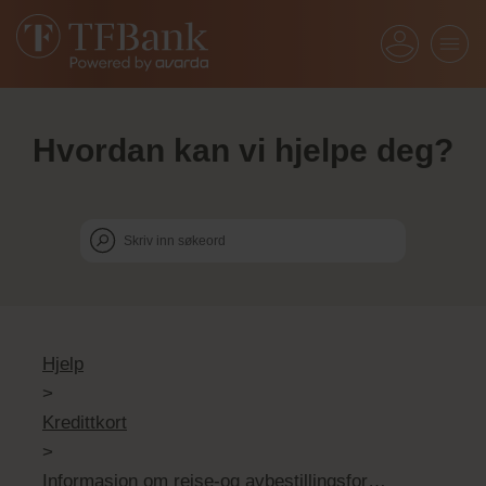
Hvordan kan vi hjelpe deg?
Hjelp
>
Kredittkort
>
Informasjon om reise-og avbestillingsforsikringen