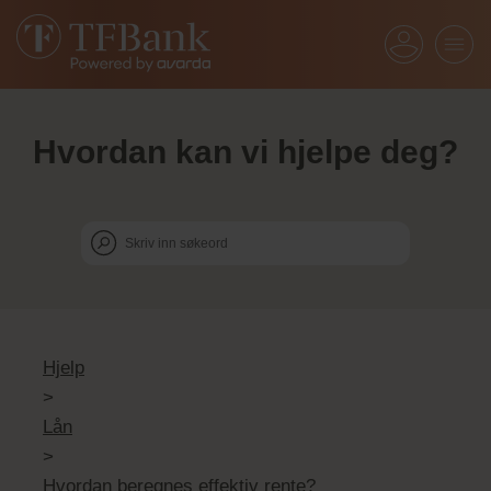
Hvordan kan vi hjelpe deg?
Hjelp
>
Lån
>
Hvordan beregnes effektiv rente?