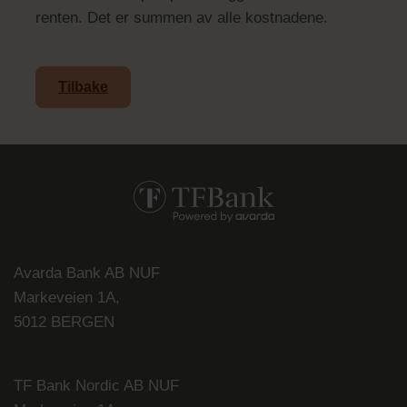
renten. Det er summen av alle kostnadene.
Tilbake
Avarda Bank AB NUF
Markeveien 1A,
5012 BERGEN
TF Bank Nordic AB NUF