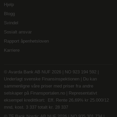
Hjelp
Blogg
Svindel
Sosialt ansvar
Rapport åpenhetsloven
Karriere
© Avarda Bank AB NUF 2026 | NO 923 194 592 |
Underlagt svenske Finansinspektionen | Du kan
sammenligne våre priser med priser fra andre
selskaper på
Finansportalen.no
| Representativt
eksempel kredittkort: Eff. Rente 26,69% kr 25.000/12
mnd, kost. 3 337 totalt kr. 28 337
© TF Bank Nordic AB NUF 2026 | NO 935 301 734 |