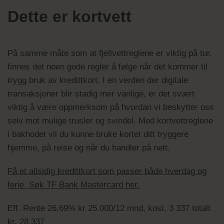
Dette er kortvett
På samme måte som at fjellvettreglene er viktig på tur,
finnes det noen gode regler å følge når det kommer til
trygg bruk av kredittkort. I en verden der digitale
transaksjoner blir stadig mer vanlige, er det svært
viktig å være oppmerksom på hvordan vi beskytter oss
selv mot mulige trusler og svindel. Med kortvettreglene
i bakhodet vil du kunne bruke kortet ditt tryggere
hjemme, på reise og når du handler på nett.
Få et allsidig kredittkort som passer både hverdag og
ferie. Søk TF Bank Mastercard her.
Eff. Rente 26,69% kr 25.000/12 mnd, kost. 3 337 totalt
kr. 28 337