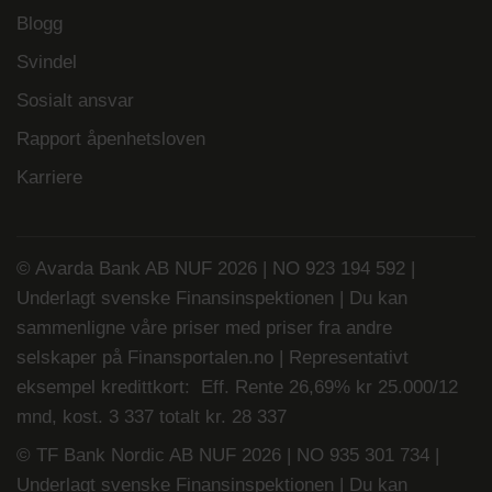
Blogg
Svindel
Sosialt ansvar
Rapport åpenhetsloven
Karriere
© Avarda Bank AB NUF 2026 | NO 923 194 592 |
Underlagt svenske Finansinspektionen | Du kan
sammenligne våre priser med priser fra andre
selskaper på
Finansportalen.no
| Representativt
eksempel kredittkort: Eff. Rente 26,69% kr 25.000/12
mnd, kost. 3 337 totalt kr. 28 337
© TF Bank Nordic AB NUF 2026 | NO 935 301 734 |
Underlagt svenske Finansinspektionen | Du kan