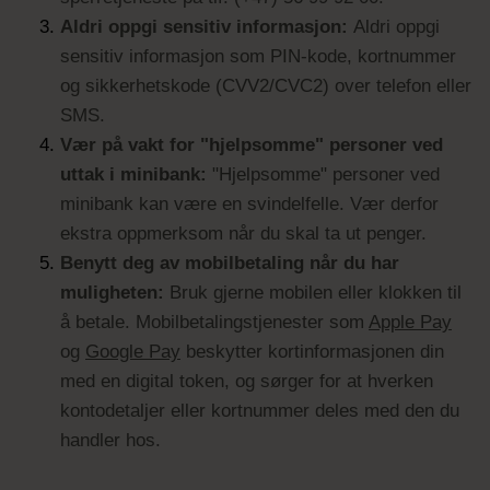
Aldri oppgi sensitiv informasjon:
Aldri oppgi
sensitiv informasjon som PIN-kode, kortnummer
og sikkerhetskode (CVV2/CVC2) over telefon eller
SMS.
Vær på vakt for "hjelpsomme" personer ved
uttak i minibank:
"Hjelpsomme" personer ved
minibank kan være en svindelfelle. Vær derfor
ekstra oppmerksom når du skal ta ut penger.
Benytt deg av mobilbetaling når du har
muligheten:
Bruk gjerne mobilen eller klokken til
å betale. Mobilbetalingstjenester som
Apple Pay
og
Google Pay
beskytter kortinformasjonen din
med en digital token, og sørger for at hverken
kontodetaljer eller kortnummer deles med den du
handler hos.