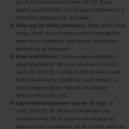
har du full oversikt over kortet ditt i TF Bank-
appen og på MinSide. Du har også muligheten til å
kontrollere fakturaen før du betaler.
Pass opp for dårlig valutakurs:
Betal alltid i lokal
valuta, da får du den beste kursen. Dette gjelder
enten du er i minibank, eller betaler med kortet i
butikker og på restaurant.
Bruk kredittkortet:
Det kan være fordelaktig å
velge kredittkortet når du er på reise i tilfelle du
skulle bli utsatt for svindel. Kortet er ikke knyttet
til din private konto, og det kan være enklere å
kreve pengene tilbake med en reklamasjon
dersom noe skulle skje.
Lagre telefonnummeret vårt før du drar:
tlf.
(+47) 56 99 92 00. Skulle du miste eller blitt
frastjålet kortet ditt på turen er det viktig at du
sperrer kortet umiddelbart, og tar kontakt med oss