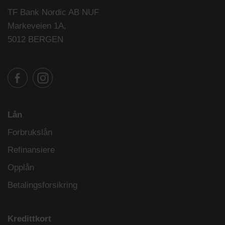
TF Bank Nordic AB NUF
Markeveien 1A,
5012 BERGEN
Lån
Forbrukslån
Refinansiere
Opplån
Betalingsforsikring
Kredittkort