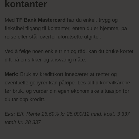
kontanter
Med
TF Bank Mastercard
har du enkel, trygg og
fleksibel tilgang til kontanter, enten du er hjemme, på
reise eller står overfor uforutsette utgifter.
Ved å følge noen enkle trinn og råd, kan du bruke kortet
ditt på en sikker og ansvarlig måte.
Merk:
Bruk av kredittkort innebærer at renter og
eventuelle gebyrer kan påløpe. Les alltid
kortvilkårene
før bruk, og vurder din egen økonomiske situasjon før
du tar opp kreditt.
Eks: Eff. Rente 26,69% kr 25.000/12 mnd, kost. 3 337
totalt kr. 28 337