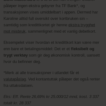
påløper ingen ekstra gebyrer fra TF Bank*, og
transaksjonen vises umiddelbart i appen. Dermed har
Karoline alltid full oversikt over kortbruken sin –
samtidig som kredittkortet gir henne
ekstra trygghet
mot misbruk
, sammenlignet med et vanlig debetkort.
Eksempelet viser hvordan et kredittkort kan være mer
enn bare et betalingsmiddel: Det er et
fleksibelt og
trygt verktøy
som gir deg økonomisk kontroll, uansett
hvor du befinner deg.
*Merk at alle transaksjoner i utlandet får et
valutapåslag
. Ved kontantuttak påløper det også renter
fra uttaksdatoen.
Eks: Eff. Rente 26,69% kr 25.000/12 mnd, kost. 3 337
totalt kr. 28 337