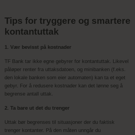
Tips for tryggere og smartere
kontantuttak
1. Vær bevisst på kostnader
TF Bank tar ikke egne gebyrer for kontantuttak. Likevel
påløper renter fra uttaksdatoen, og minibanken (f.eks.
den lokale banken som eier automaten) kan ta et eget
gebyr. For å redusere kostnader kan det lønne seg å
begrense antall uttak.
2. Ta bare ut det du trenger
Uttak bør begrenses til situasjoner der du faktisk
trenger kontanter. På den måten unngår du