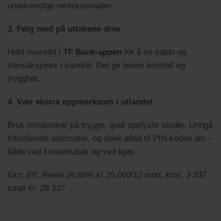
unødvendige rentekostnader.
3. Følg med på uttakene dine
Hold oversikt i
TF Bank-appen
for å se saldo og
transaksjoner i sanntid. Det gir bedre kontroll og
trygghet.
4. Vær ekstra oppmerksom i utlandet
Bruk minibanker på trygge, godt opplyste steder. Unngå
frittstående automater, og dekk alltid til PIN-koden din –
både ved kontantuttak og ved kjøp.
Eks: Eff. Rente 26,69% kr 25.000/12 mnd, kost. 3 337
totalt kr. 28 337