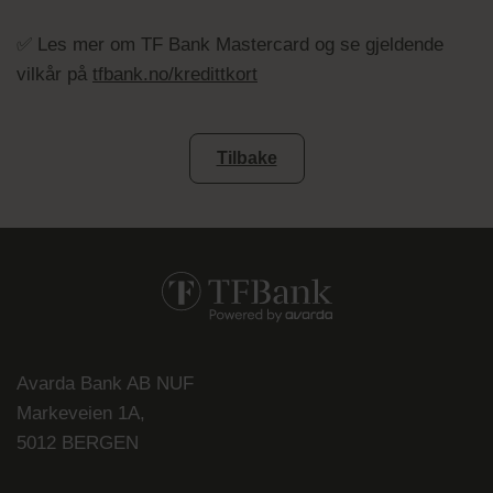
✅ Les mer om TF Bank Mastercard og se gjeldende
vilkår på
tfbank.no/kredittkort
Tilbake
Avarda Bank AB NUF
Markeveien 1A,
5012 BERGEN