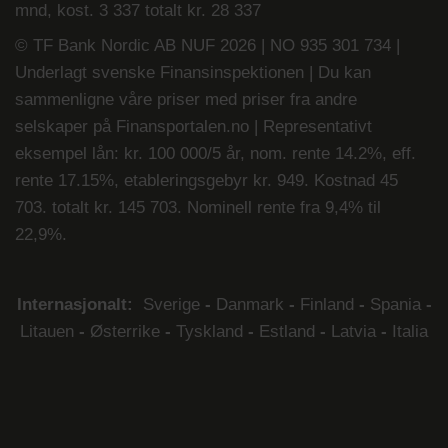
mnd, kost. 3 337 totalt kr. 28 337
© TF Bank Nordic AB NUF 2026 | NO 935 301 734 |
Underlagt svenske Finansinspektionen | Du kan
sammenligne våre priser med priser fra andre
selskaper på
Finansportalen.no
|
Representativt
eksempel lån: kr. 100 000/5 år, nom. rente 14.2%, eff.
rente 17.15%, etableringsgebyr kr. 949. Kostnad 45
703. totalt kr. 145 703. Nominell rente fra 9,4% til
22,9%.
Internasjonalt:
Sverige
-
Danmark
-
Finland
-
Spania
-
Litauen
-
Østerrike
-
Tyskland
-
Estland
-
Latvia
-
Italia