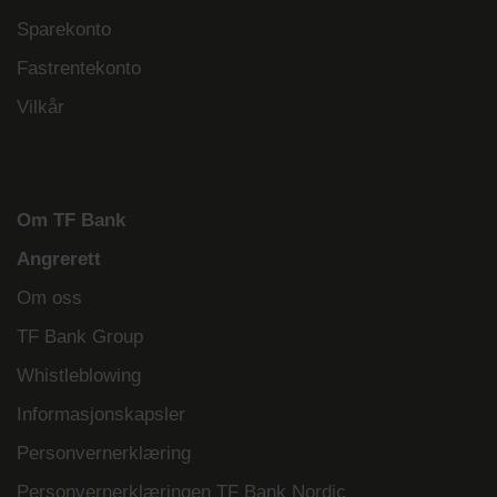
Sparekonto
Fastrentekonto
Vilkår
Om TF Bank
Angrerett
Om oss
TF Bank Group
Whistleblowing
Informasjonskapsler
Personvernerklæring
Personvernerklæringen TF Bank Nordic