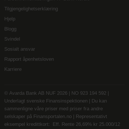
Tilgjengelighetserklæring
Hjelp
Blogg
Svindel
Sosialt ansvar
Rapport åpenhetsloven
Karriere
© Avarda Bank AB NUF 2026 | NO 923 194 592 |
Underlagt svenske Finansinspektionen | Du kan
sammenligne våre priser med priser fra andre
selskaper på
Finansportalen.no
| Representativt
eksempel kredittkort: Eff. Rente 26,69% kr 25.000/12