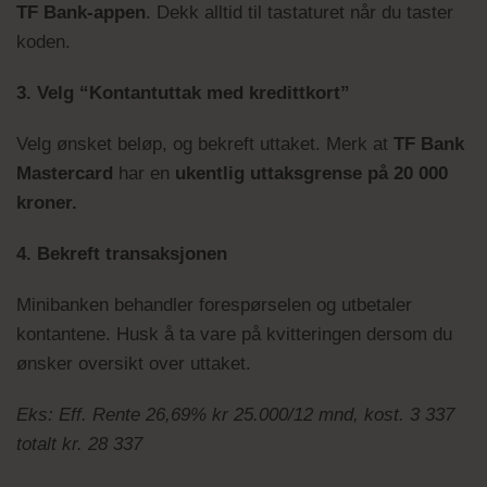
TF Bank-appen
. Dekk alltid til tastaturet når du taster
koden.
3. Velg “Kontantuttak med kredittkort”
Velg ønsket beløp, og bekreft uttaket. Merk at
TF Bank
Mastercard
har en
ukentlig uttaksgrense på 20 000
kroner.
4. Bekreft transaksjonen
Minibanken behandler forespørselen og utbetaler
kontantene. Husk å ta vare på kvitteringen dersom du
ønsker oversikt over uttaket.
Eks: Eff. Rente 26,69% kr 25.000/12 mnd, kost. 3 337
totalt kr. 28 337