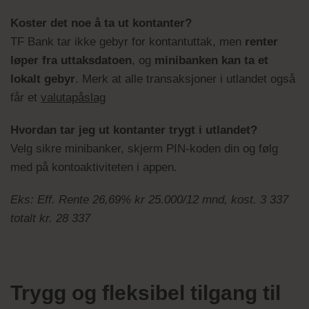
Koster det noe å ta ut kontanter?
TF Bank tar ikke gebyr for kontantuttak, men
renter
løper fra uttaksdatoen
, og
minibanken kan ta et
lokalt gebyr
. Merk at alle transaksjoner i utlandet også
får et
valutapåslag
Hvordan tar jeg ut kontanter trygt i utlandet?
Velg sikre minibanker, skjerm PIN-koden din og følg
med på kontoaktiviteten i appen.
Eks: Eff. Rente 26,69% kr 25.000/12 mnd, kost. 3 337
totalt kr. 28 337
Trygg og fleksibel tilgang til