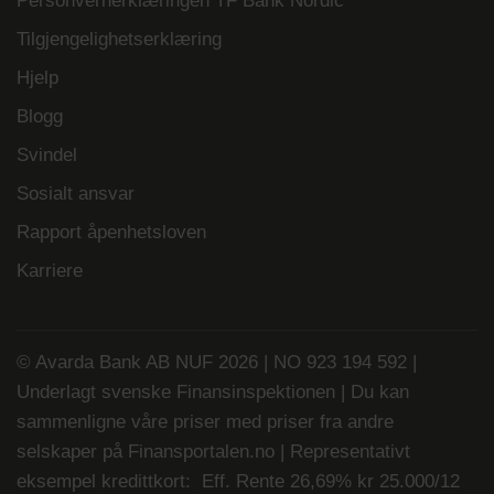
Personvernerklæringen TF Bank Nordic
Tilgjengelighetserklæring
Hjelp
Blogg
Svindel
Sosialt ansvar
Rapport åpenhetsloven
Karriere
© Avarda Bank AB NUF 2026 | NO 923 194 592 |
Underlagt svenske Finansinspektionen | Du kan
sammenligne våre priser med priser fra andre
selskaper på
Finansportalen.no
| Representativt
eksempel kredittkort: Eff. Rente 26,69% kr 25.000/12