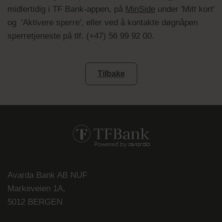
midlertidig i TF Bank-appen, på
MinSide
under 'Mitt kort'
og 'Aktivere sperre', eller ved å kontakte døgnåpen
sperretjeneste på tlf. ​​​​​​​(+47) 56 99 92 00.
Tilbake
Avarda Bank AB NUF
Markeveien 1A,
5012 BERGEN