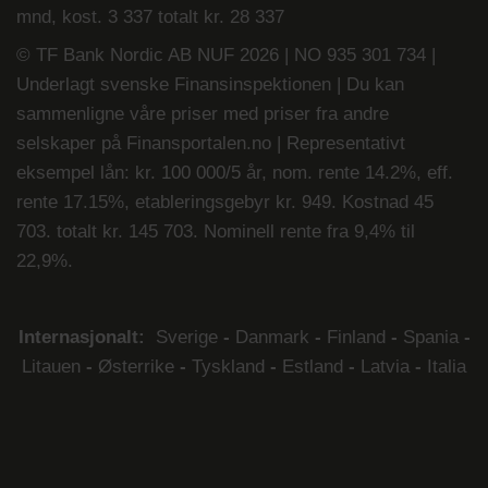
mnd, kost. 3 337 totalt kr. 28 337
© TF Bank Nordic AB NUF 2026 | NO 935 301 734 |
Underlagt svenske Finansinspektionen | Du kan
sammenligne våre priser med priser fra andre
selskaper på
Finansportalen.no
|
Representativt
eksempel lån: kr. 100 000/5 år, nom. rente 14.2%, eff.
rente 17.15%, etableringsgebyr kr. 949. Kostnad 45
703. totalt kr. 145 703. Nominell rente fra 9,4% til
22,9%.
Internasjonalt:
Sverige
-
Danmark
-
Finland
-
Spania
-
Litauen
-
Østerrike
-
Tyskland
-
Estland
-
Latvia
-
Italia