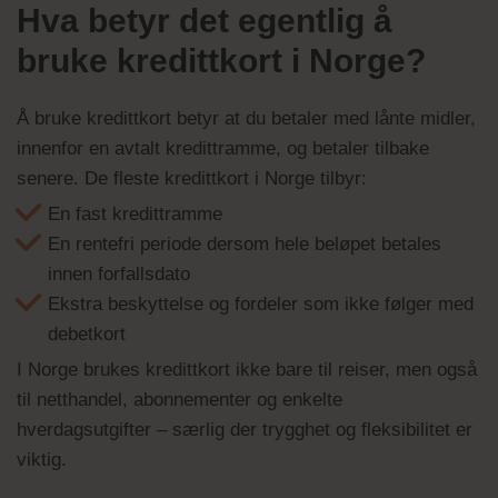
Hva betyr det egentlig å
bruke kredittkort i Norge?
Å bruke kredittkort betyr at du betaler med lånte midler,
innenfor en avtalt kredittramme, og betaler tilbake
senere. De fleste kredittkort i Norge tilbyr:
En fast kredittramme
En rentefri periode dersom hele beløpet betales
innen forfallsdato
Ekstra beskyttelse og fordeler som ikke følger med
debetkort
I Norge brukes kredittkort ikke bare til reiser, men også
til netthandel, abonnementer og enkelte
hverdagsutgifter – særlig der trygghet og fleksibilitet er
viktig.