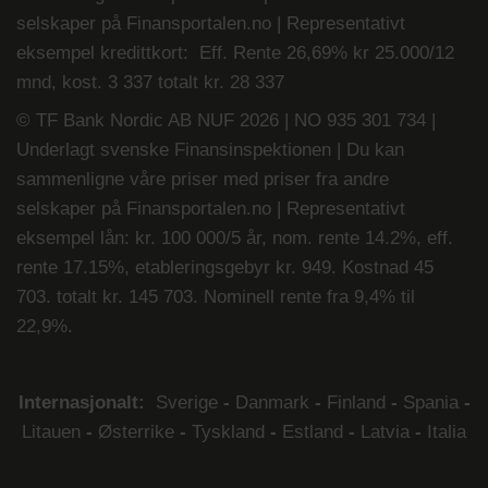
selskaper på
Finansportalen.no
| Representativt
eksempel kredittkort: Eff. Rente 26,69% kr 25.000/12
mnd, kost. 3 337 totalt kr. 28 337
© TF Bank Nordic AB NUF 2026 | NO 935 301 734 |
Underlagt svenske Finansinspektionen | Du kan
sammenligne våre priser med priser fra andre
selskaper på
Finansportalen.no
|
Representativt
eksempel lån: kr. 100 000/5 år, nom. rente 14.2%, eff.
rente 17.15%, etableringsgebyr kr. 949. Kostnad 45
703. totalt kr. 145 703. Nominell rente fra 9,4% til
22,9%.
Internasjonalt:
Sverige
-
Danmark
-
Finland
-
Spania
-
Litauen
-
Østerrike
-
Tyskland
-
Estland
-
Latvia
-
Italia