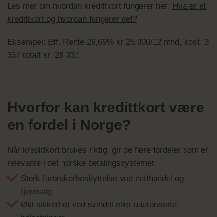
Les mer om hvordan kredittkort fungerer her:
Hva er et
kredittkort og hvordan fungerer det?
Eksempel: Eff. Rente 26,69% kr 25.000/12 mnd, kost. 3
337 totalt kr. 28 337.
Hvorfor kan kredittkort være
en fordel i Norge?
Når kredittkort brukes riktig, gir de flere fordeler som er
relevante i det norske betalingssystemet:
Sterk
forbrukerbeskyttelse ved netthandel
og
fjernsalg
Økt sikkerhet ved svindel
eller uautoriserte