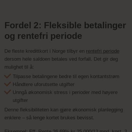
Fordel 2: Fleksible betalinger
og rentefri periode
De fleste kredittkort i Norge tilbyr en
rentefri periode
dersom hele saldoen betales ved forfall. Det gir deg
mulighet til å:
Tilpasse betalingene bedre til egen kontantstrøm
Håndtere uforutsette utgifter
Unngå økonomisk stress i perioder med høyere
utgifter
Denne fleksibiliteten kan gjøre økonomisk planlegging
enklere – så lenge kortet brukes bevisst.
Eksempel: Eff. Rente 26,69% kr 25.000/12 mnd, kost. 3