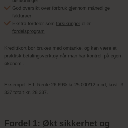
belastninger
God oversikt over forbruk gjennom
månedlige
fakturaer
Ekstra fordeler som
forsikringer
eller
fordelsprogram
Kredittkort bør brukes med omtanke, og kan være et
praktisk betalingsverktøy når man har kontroll på egen
økonomi.
Eksempel: Eff. Rente 26,69% kr 25.000/12 mnd, kost. 3
337 totalt kr. 28 337.
Fordel 1: Økt sikkerhet og