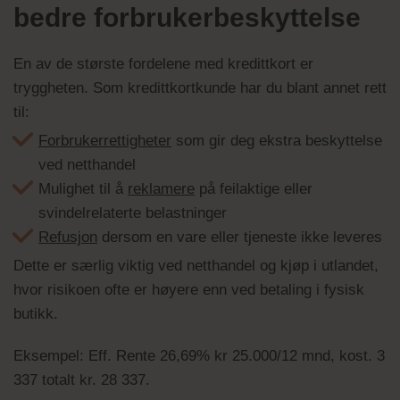
bedre forbrukerbeskyttelse
En av de største fordelene med kredittkort er
tryggheten. Som kredittkortkunde har du blant annet rett
til:
Forbrukerrettigheter
som gir deg ekstra beskyttelse
ved netthandel
Mulighet til å
reklamere
på feilaktige eller
svindelrelaterte belastninger
Refusjon
dersom en vare eller tjeneste ikke leveres
Dette er særlig viktig ved netthandel og kjøp i utlandet,
hvor risikoen ofte er høyere enn ved betaling i fysisk
butikk.
Eksempel: Eff. Rente 26,69% kr 25.000/12 mnd, kost. 3
337 totalt kr. 28 337.