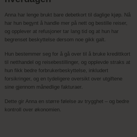
Anna har lenge brukt bare debetkort til daglige kjøp. Nå
har hun begynt å handle mer på nett og bestille reiser,
og opplever at refusjoner tar lang tid og at hun har
begrenset beskyttelse dersom noe gikk galt.
Hun bestemmer seg for å gå over til å bruke kredittkort
til netthandel og reisebestillinger, og opplevde straks at
hun fikk bedre forbrukerbeskyttelse, inkludert
forsikringer, og en tydeligere oversikt over utgiftene
sine gjennom månedlige fakturaer.
Dette gir Anna en større følelse av trygghet – og bedre
kontroll over økonomien.