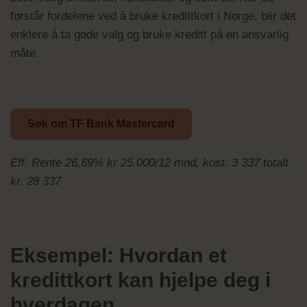
forstår fordelene ved å bruke kredittkort i Norge, blir det
enklere å ta gode valg og bruke kreditt på en ansvarlig
måte.
Søk om TF Bank Mastercard
Eff. Rente 26,69% kr 25.000/12 mnd, kost. 3 337 totalt
kr. 28 337
Eksempel: Hvordan et
kredittkort kan hjelpe deg i
hverdagen